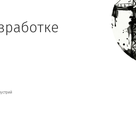
зработке
устрий