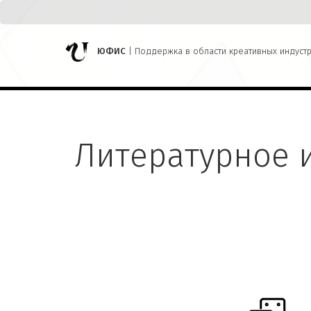
ЮФИС
| Поддержка в области креативных индуст
Литературное 