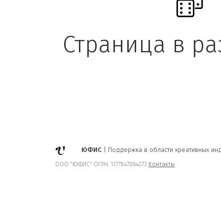
Страница в ра
ЮФИС
| Поддержка в области креативных инд
ООО "ЮФИС" ОГРН: 1177847064273
Контакты